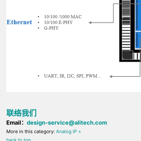
联络我们
Email：
design-service@alitech.com
More in this category:
Analog IP »
back to top