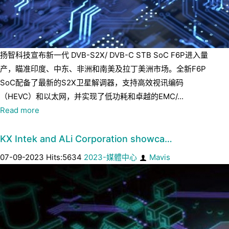
扬智科技宣布新一代 DVB-S2X/ DVB-C STB SoC F6P进入量
产，瞄准印度、中东、非洲和南美及拉丁美洲市场。全新F6P
SoC配备了最新的S2X卫星解调器，支持高效视讯编码
（HEVC）和以太网，并实现了低功耗和卓越的EMC/...
Read more
KX Intek and ALi Corporation showca…
07-09-2023 Hits:5634
2023-媒體中心
Mavis