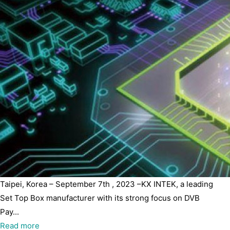
Taipei, Korea – September 7th , 2023 –KX INTEK, a leading
Set Top Box manufacturer with its strong focus on DVB
Pay...
Read more