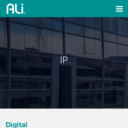
IP
Digital