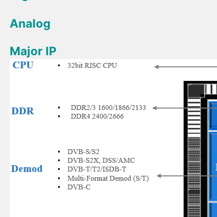
Analog
Major IP