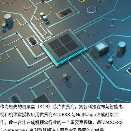
作为领先的机顶盒（STB）芯片供货商，扬智科技宣布与智能电
视和机顶盒授权应用供货商ACCESS 与NetRange达成战略合
作。此一合作达成机顶盒行业的一个重要里程碑，通过ACCESS
与NetRange云端浏览器解决方案整合到扬智的实时操...