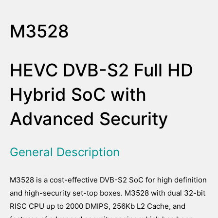
M3528
HEVC DVB-S2 Full HD
Hybrid SoC with
Advanced Security
General Description
M3528 is a cost-effective DVB-S2 SoC for high definition
and high-security set-top boxes. M3528 with dual 32-bit
RISC CPU up to 2000 DMIPS, 256Kb L2 Cache, and