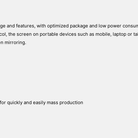
age and features, with optimized package and low power consu
l, the screen on portable devices such as mobile, laptop or ta
en mirroring.
for quickly and easily mass production