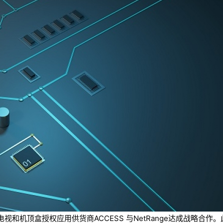
和机顶盒授权应用供货商ACCESS 与NetRange达成战略合作