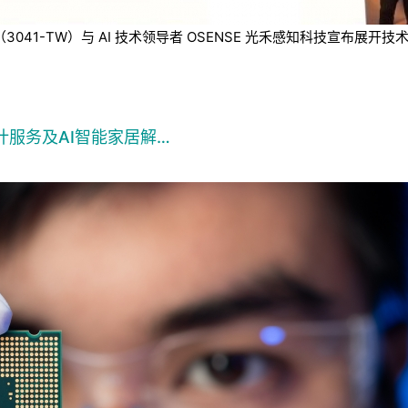
技（3041-TW）与 AI 技术领导者 OSENSE 光禾感知科技宣
计服务及AI智能家居解…