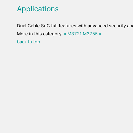
Applications
Dual Cable SoC full features with advanced security a
More in this category:
« M3721
M3755 »
back to top