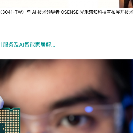
技（3041-TW）与 AI 技术领导者 OSENSE 光禾感知科技宣
计服务及AI智能家居解…