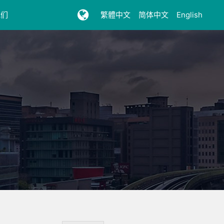
我们
繁體中文
简体中文
English