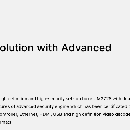
olution with Advanced
high definition and high-security set-top boxes. M3728 with dua
res of advanced security engine which has been certificated 
ntroller, Ethernet, HDMI, USB and high definition video decod
rmats.