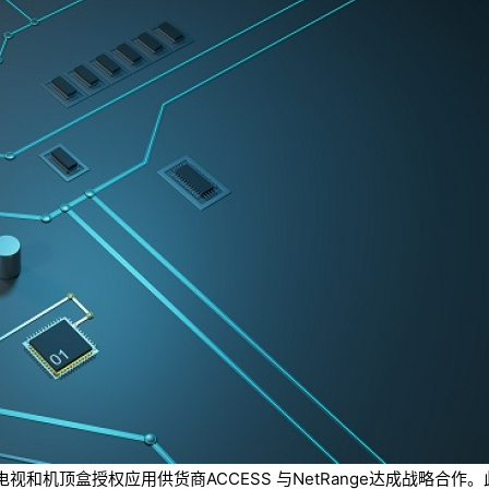
和机顶盒授权应用供货商ACCESS 与NetRange达成战略合作