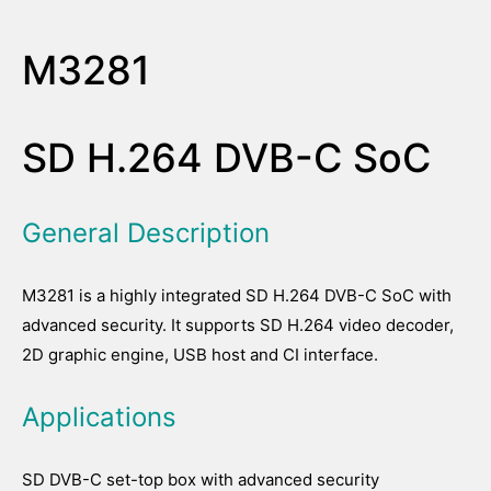
M3281
SD H.264 DVB-C SoC
General Description
M3281 is a highly integrated SD H.264 DVB-C SoC with
advanced security. It supports SD H.264 video decoder,
2D graphic engine, USB host and CI interface.
Applications
SD DVB-C set-top box with advanced security