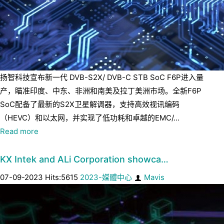
扬智科技宣布新一代 DVB-S2X/ DVB-C STB SoC F6P进入量
产，瞄准印度、中东、非洲和南美及拉丁美洲市场。全新F6P
SoC配备了最新的S2X卫星解调器，支持高效视讯编码
（HEVC）和以太网，并实现了低功耗和卓越的EMC/...
Read more
KX Intek and ALi Corporation showca…
07-09-2023 Hits:5615
2023-媒體中心
Mavis