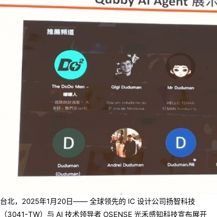
台北，2025年1月20日—— 全球领先的 IC 设计公司扬智科技
（3041-TW）与 AI 技术领导者 OSENSE 光禾感知科技宣布展开