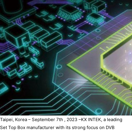
Taipei, Korea – September 7th , 2023 –KX INTEK, a leading
Set Top Box manufacturer with its strong focus on DVB