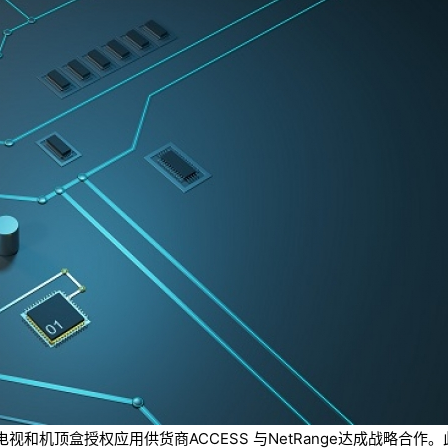
和机顶盒授权应用供货商ACCESS 与NetRange达成战略合作