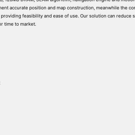
ment accurate position and map construction, meanwhile the c
providing feasibility and ease of use. Our solution can reduce s
r time to market.
t