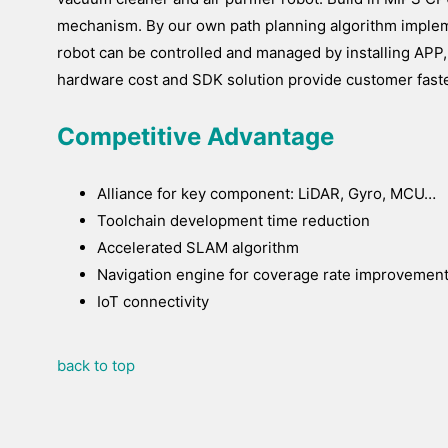
mechanism. By our own path planning algorithm imple
robot can be controlled and managed by installing APP, 
hardware cost and SDK solution provide customer faste
Competitive Advantage
Alliance for key component: LiDAR, Gyro, MCU…
Toolchain development time reduction
Accelerated SLAM algorithm
Navigation engine for coverage rate improvemen
IoT connectivity
back to top