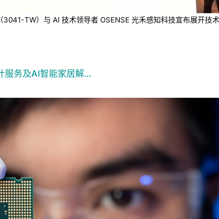
技（3041-TW）与 AI 技术领导者 OSENSE 光禾感知科技宣
计服务及AI智能家居解…