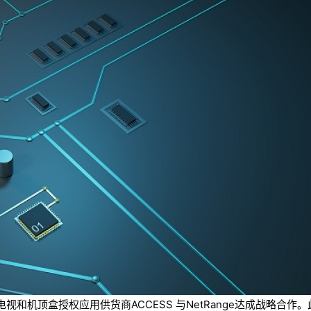
和机顶盒授权应用供货商ACCESS 与NetRange达成战略合作