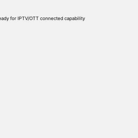
eady for IPTV/OTT connected capability