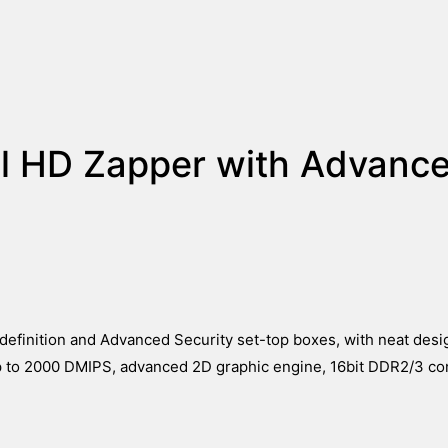
l HD Zapper with Advanc
finition and Advanced Security set-top boxes, with neat desi
to 2000 DMIPS, advanced 2D graphic engine, 16bit DDR2/3 cont