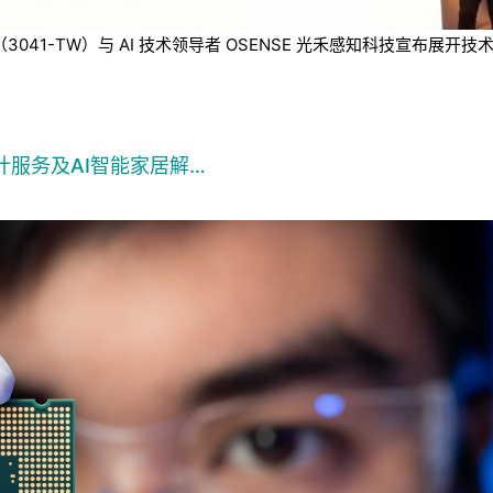
技（3041-TW）与 AI 技术领导者 OSENSE 光禾感知科技宣
计服务及AI智能家居解…