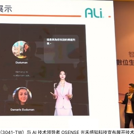
技（3041-TW）与 AI 技术领导者 OSENSE 光禾感知科技宣