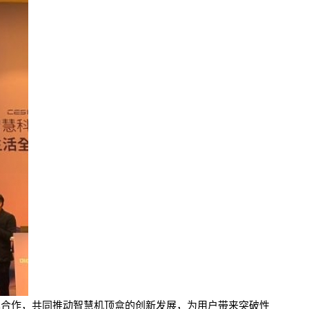
布展开技术合作，共同推动智慧机顶盒的创新发展，为用户带来突破性