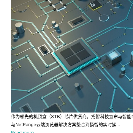
作为领先的机顶盒（STB）芯片供货商，扬智科技宣布与智能电视
与NetRange云端浏览器解决方案整合到扬智的实时操...
Read more