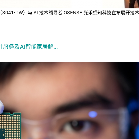
技（3041-TW）与 AI 技术领导者 OSENSE 光禾感知科技宣
计服务及AI智能家居解…