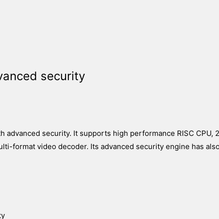
anced security
h advanced security. It supports high performance RISC CPU, 
i-format video decoder. Its advanced security engine has als
ty