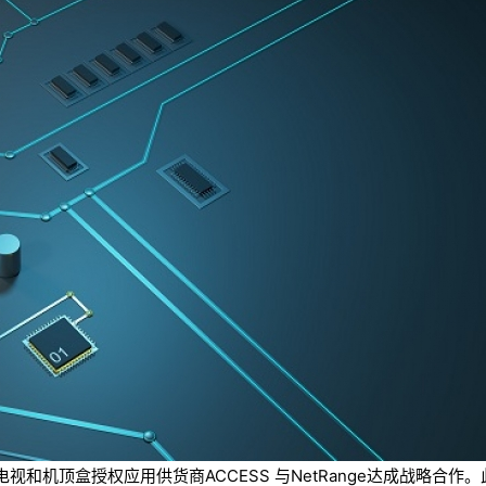
和机顶盒授权应用供货商ACCESS 与NetRange达成战略合作