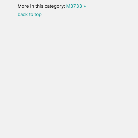
More in this category:
M3733 »
back to top