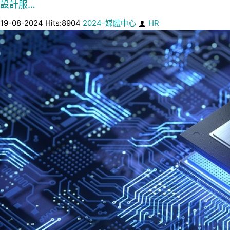
設計服…
19-08-2024 Hits:8904
2024-媒體中心
HR