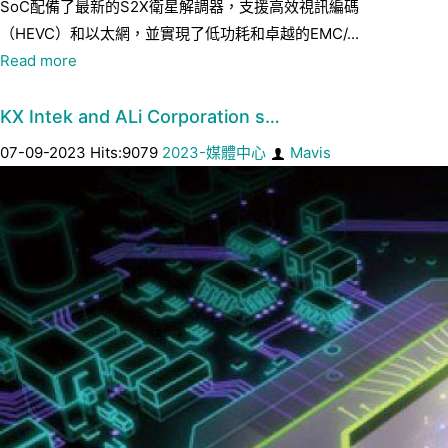
SoC配備了最新的S2X衛星解調器，支援高效視訊編碼
（HEVC）和以太網，並實現了低功耗和卓越的EMC/...
Read more
KX Intek and ALi Corporation s…
07-09-2023 Hits:9079
2023-媒體中心
Mavis