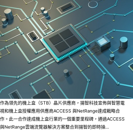
作為領先的機上盒（STB）晶片供應商，揚智科技宣佈與智慧電
視和機上盒授權應用供應商ACCESS 與NetRange達成戰略合
作。此一合作達成機上盒行業的一個重要里程碑，通過ACCESS
與NetRange雲端流覽器解決方案整合到揚智的即時操...