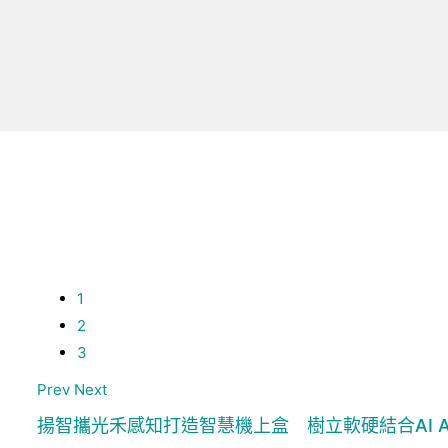
1
2
3
Prev
Next
揚智攜光禾感知打造智慧機上盒 樹立軟硬結合AI Ag