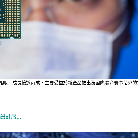
業績表現亮眼，成長接近兩成，主要受益於新產品推出及國際體育賽事帶
C設計服…