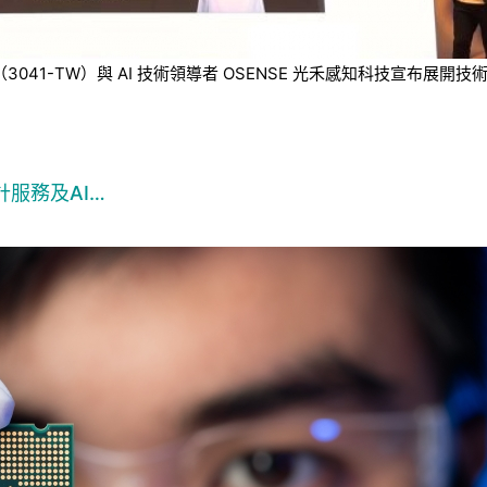
技（3041-TW）與 AI 技術領導者 OSENSE 光禾感知科技宣
服務及AI…