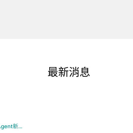
最新消息
ent新…