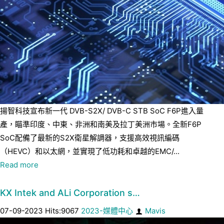
揚智科技宣布新一代 DVB-S2X/ DVB-C STB SoC F6P進入量
產，瞄準印度、中東、非洲和南美及拉丁美洲市場。全新F6P
SoC配備了最新的S2X衛星解調器，支援高效視訊編碼
（HEVC）和以太網，並實現了低功耗和卓越的EMC/...
Read more
KX Intek and ALi Corporation s…
07-09-2023 Hits:9067
2023-媒體中心
Mavis