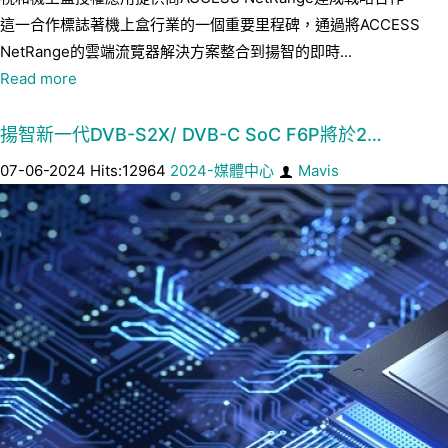
這一合作標誌著機上盒行業的一個重要里程碑，通過將ACCESS
NetRange的雲端流覽器解決方案整合到揚智的即時...
Read more
揚智新一代DVB-S2X/ DVB-C SoC F6P將於2…
07-06-2024 Hits:12964
2024-媒體中心
Mavis