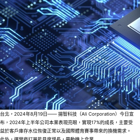
台北，2024年8月19日—— 揚智科技（Ali Corporation）今日宣
布，2024年上半年公司本業表現亮眼，實現17%的成長，主要受
益於客戶庫存水位恢復正常以及國際體育賽事帶來的換機需求。
此外，運營商訂單能見度增長，帶動機上盒業...