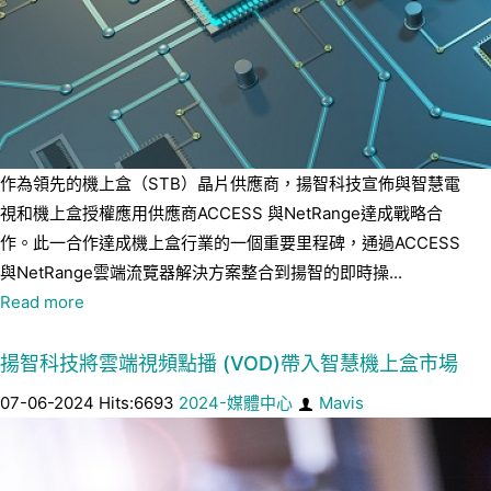
作為領先的機上盒（STB）晶片供應商，揚智科技宣佈與智慧電
視和機上盒授權應用供應商ACCESS 與NetRange達成戰略合
作。此一合作達成機上盒行業的一個重要里程碑，通過ACCESS
與NetRange雲端流覽器解決方案整合到揚智的即時操...
Read more
揚智科技將雲端視頻點播 (VOD)帶入智慧機上盒市場
07-06-2024 Hits:6693
2024-媒體中心
Mavis