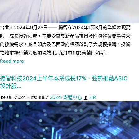
台北，2024年9月26日—— 揚智在2024年1至8月的業績表現亮
眼，成長接近兩成，主要受益於新產品推出及國際體育賽事帶來
的換機需求，並且印度及巴西政府標案啟動了大規模採購，投資
在地市場行銷力度顯現效果, 九月中旬於荷蘭阿姆斯...
Read more
揚智科技2024上半年本業成長17%，強勢推動ASIC
設計服…
19-08-2024 Hits:8887
2024-媒體中心
HR