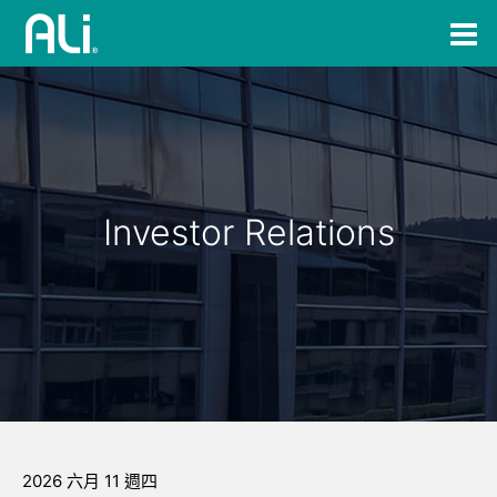
Investor Relations
2026 六月 11 週四