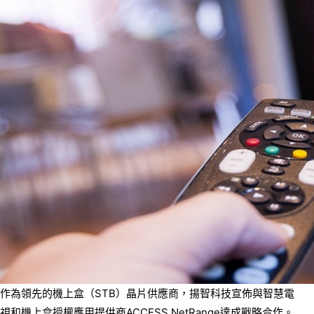
作為領先的機上盒（STB）晶片供應商，揚智科技宣佈與智慧電
視和機上盒授權應用提供商ACCESS NetRange達成戰略合作。