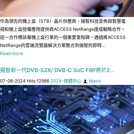
作為領先的機上盒（STB）晶片供應商，揚智科技宣佈與智慧電
視和機上盒授權應用提供商ACCESS NetRange達成戰略合作。
這一合作標誌著機上盒行業的一個重要里程碑，通過將ACCESS
NetRange的雲端流覽器解決方案整合到揚智的即時...
Read more
揚智新一代DVB-S2X/ DVB-C SoC F6P將於2…
07-06-2024 Hits:12986
2024-媒體中心
Mavis