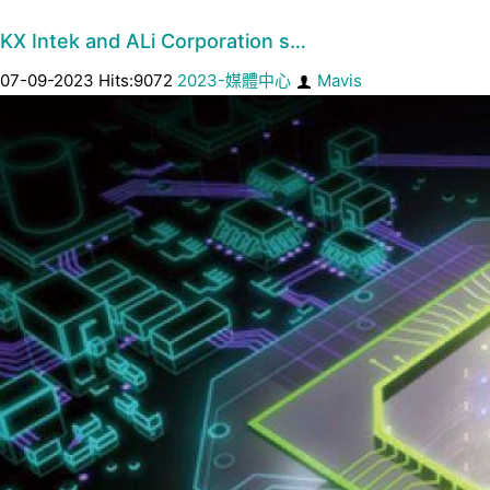
KX Intek and ALi Corporation s…
07-09-2023 Hits:9072
2023-媒體中心
Mavis