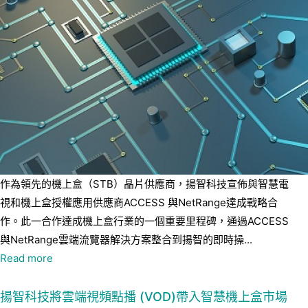
作為領先的機上盒（STB）晶片供應商，揚智科技宣佈與智慧電
視和機上盒授權應用供應商ACCESS 與NetRange達成戰略合
作。此一合作達成機上盒行業的一個重要里程碑，通過ACCESS
與NetRange雲端流覽器解決方案整合到揚智的即時操...
Read more
揚智科技將雲端視頻點播 (VOD)帶入智慧機上盒市場