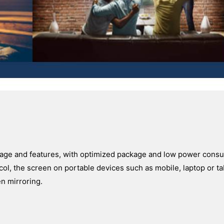
ntage and features, with optimized package and low power cons
l, the screen on portable devices such as mobile, laptop or ta
en mirroring.