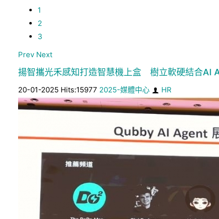
1
2
3
Prev
Next
揚智攜光禾感知打造智慧機上盒 樹立軟硬結合AI Ag
20-01-2025 Hits:15977
2025-媒體中心
HR