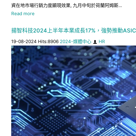
資在地市場行銷力度顯現效果, 九月中旬於荷蘭阿姆斯...
Read more
揚智科技2024上半年本業成長17%，強勢推動ASI
19-08-2024 Hits:8906
2024-媒體中心
HR