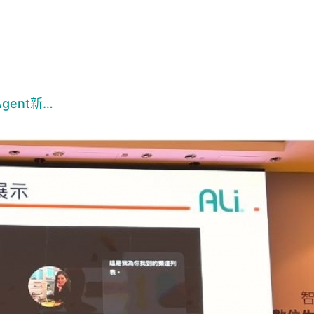
ent新…