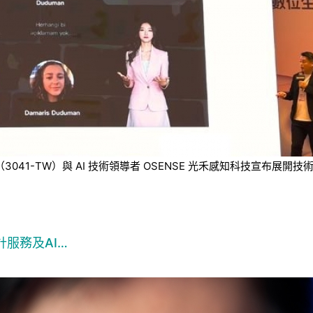
技（3041-TW）與 AI 技術領導者 OSENSE 光禾感知科技宣
服務及AI…