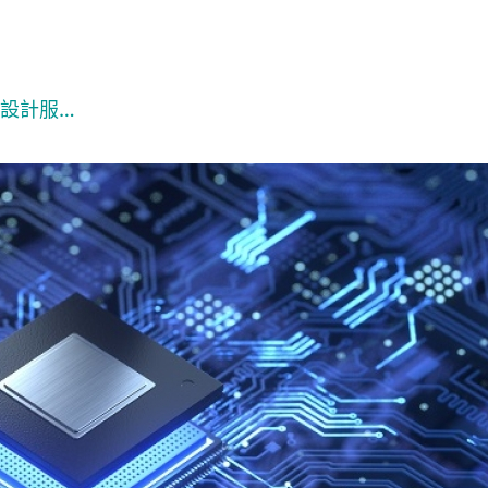
C設計服…