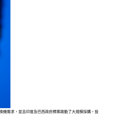
來的換機需求，並且印度及巴西政府標案啟動了大規模採購，投