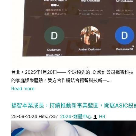
台北，2025年1月20日—— 全球領先的 IC 設計公司揚智科
的家庭娛樂體驗。雙方合作將結合揚智科技新一...
Read more
揚智本業成長，持續推動新事業藍圖，開展ASIC設計
25-09-2024 Hits:7351
2024-媒體中心
HR