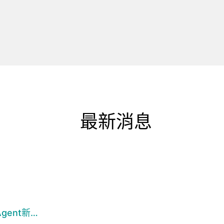
最新消息
ent新…