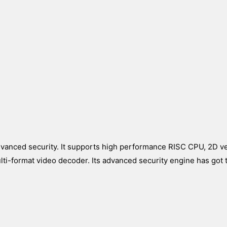
anced security. It supports high performance RISC CPU, 2D v
i-format video decoder. Its advanced security engine has got t