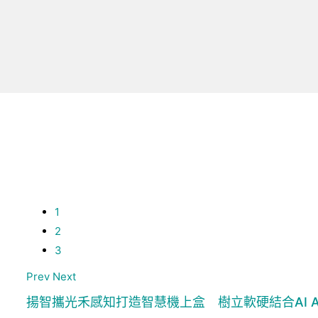
1
2
3
Prev
Next
揚智攜光禾感知打造智慧機上盒 樹立軟硬結合AI Ag