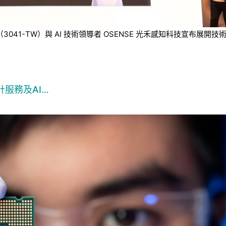
技（3041-TW）與 AI 技術領導者 OSENSE 光禾感知科技宣
服務及AI…