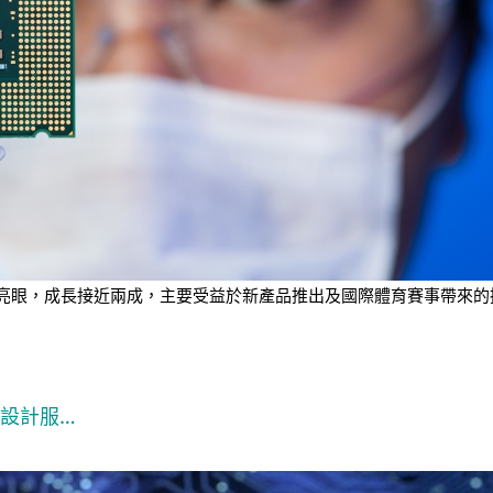
業績表現亮眼，成長接近兩成，主要受益於新產品推出及國際體育賽事帶
C設計服…