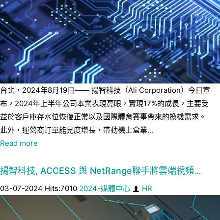
台北，2024年8月19日—— 揚智科技（Ali Corporation）今日宣
布，2024年上半年公司本業表現亮眼，實現17%的成長，主要受
益於客戶庫存水位恢復正常以及國際體育賽事帶來的換機需求。
此外，運營商訂單能見度增長，帶動機上盒業...
Read more
揚智科技, ACCESS 與 NetRange聯手將雲端視頻…
03-07-2024 Hits:7010
2024-媒體中心
HR