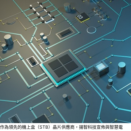
作為領先的機上盒（STB）晶片供應商，揚智科技宣佈與智慧電