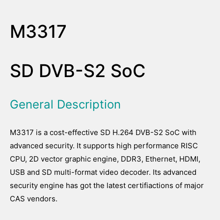
M3317
SD DVB-S2 SoC
General Description
M3317 is a cost-effective SD H.264 DVB-S2 SoC with
advanced security. It supports high performance RISC
CPU, 2D vector graphic engine, DDR3, Ethernet, HDMI,
USB and SD multi-format video decoder. Its advanced
security engine has got the latest certifiactions of major
CAS vendors.