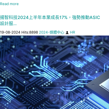
Read more
揚智科技2024上半年本業成長17%，強勢推動ASIC
設計服…
19-08-2024 Hits:8898
2024-媒體中心
HR