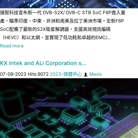
揚智科技宣布新一代 DVB-S2X/ DVB-C STB SoC F6P進入量
產，瞄準印度、中東、非洲和南美及拉丁美洲市場。全新F6P
SoC配備了最新的S2X衛星解調器，支援高效視訊編碼
（HEVC）和以太網，並實現了低功耗和卓越的EMC/...
Read more
KX Intek and ALi Corporation s…
07-09-2023 Hits:9072
2023-媒體中心
Mavis