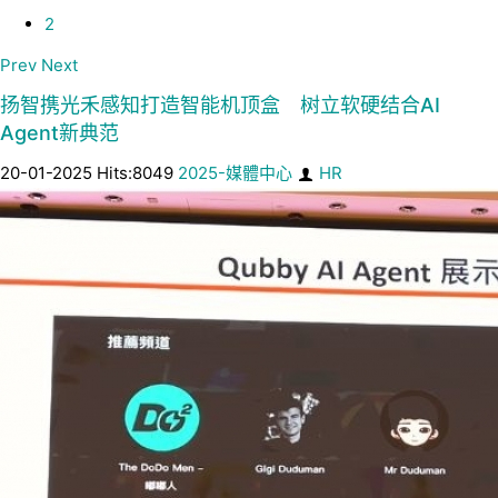
2
Prev
Next
扬智携光禾感知打造智能机顶盒 树立软硬结合AI
Agent新典范
20-01-2025 Hits:8049
2025-媒體中心
HR