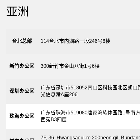
亚洲
台北总部
114台北市内湖路一段246号6楼
新竹办公区
300新竹市金山八街1号6楼
广东省深圳市518052南山区科技园北区朗山
深圳办公区
光信息港A座206
广东省珠海市519080唐家湾软体园路1号南
珠海办公区
西苑B3四层
7F, 36, Hwangsaeul-ro 200beon-gil, Bundan