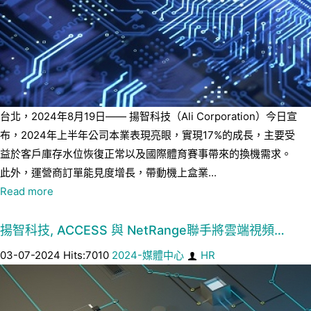
台北，2024年8月19日—— 揚智科技（Ali Corporation）今日宣
布，2024年上半年公司本業表現亮眼，實現17%的成長，主要受
益於客戶庫存水位恢復正常以及國際體育賽事帶來的換機需求。
此外，運營商訂單能見度增長，帶動機上盒業...
Read more
揚智科技, ACCESS 與 NetRange聯手將雲端視頻…
03-07-2024 Hits:7010
2024-媒體中心
HR