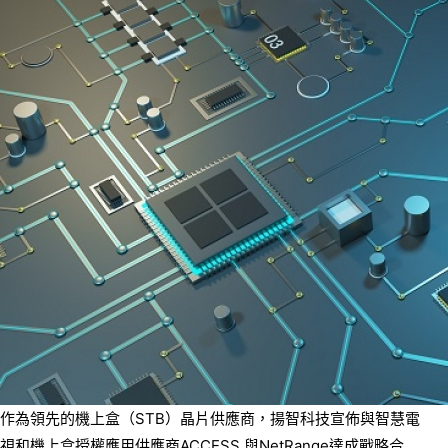
作為領先的機上盒（STB）晶片供應商，揚智科技宣佈與智慧電
視和機上盒授權應用供應商ACCESS 與NetRange達成戰略合