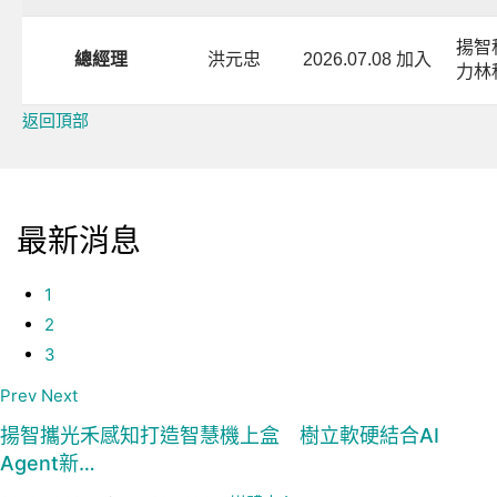
揚智
總經理
洪元忠
2026.07.08 加入
力林
返回頂部
最新消息
1
2
3
Prev
Next
揚智攜光禾感知打造智慧機上盒 樹立軟硬結合AI
Agent新…