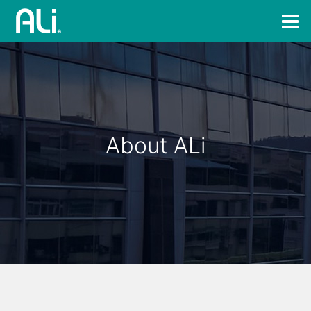
About ALi