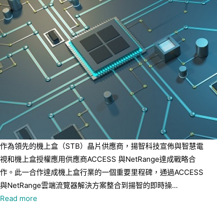
作為領先的機上盒（STB）晶片供應商，揚智科技宣佈與智慧電
視和機上盒授權應用供應商ACCESS 與NetRange達成戰略合
作。此一合作達成機上盒行業的一個重要里程碑，通過ACCESS
與NetRange雲端流覽器解決方案整合到揚智的即時操...
Read more