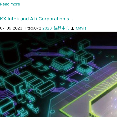
Read more
KX Intek and ALi Corporation s…
07-09-2023 Hits:9072
2023-媒體中心
Mavis