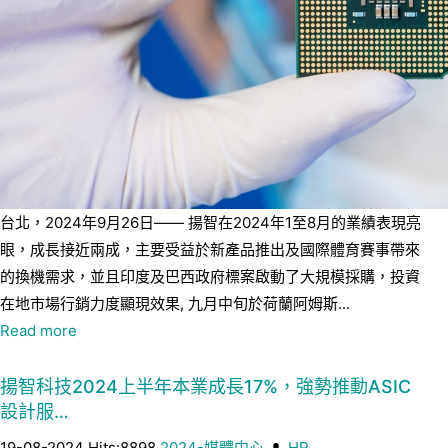
台北，2024年9月26日—— 揚智在2024年1至8月的業績表現亮
眼，成長接近兩成，主要受益於新產品推出及國際體育賽事帶來
的換機需求，並且印度及巴西政府標案啟動了大規模採購，投資
在地市場行銷力度顯現效果, 九月中旬於荷蘭阿姆斯...
Read more
揚智科技2024上半年本業成長17%，強勢推動ASIC
設計服…
19-08-2024 Hits:8898
2024-媒體中心
HR