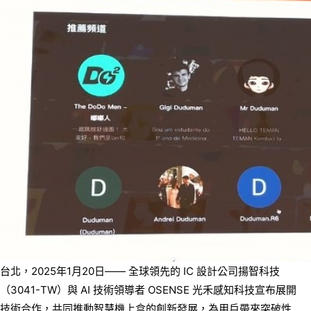
台北，2025年1月20日—— 全球領先的 IC 設計公司揚智科技
（3041-TW）與 AI 技術領導者 OSENSE 光禾感知科技宣布展開
技術合作，共同推動智慧機上盒的創新發展，為用戶帶來突破性