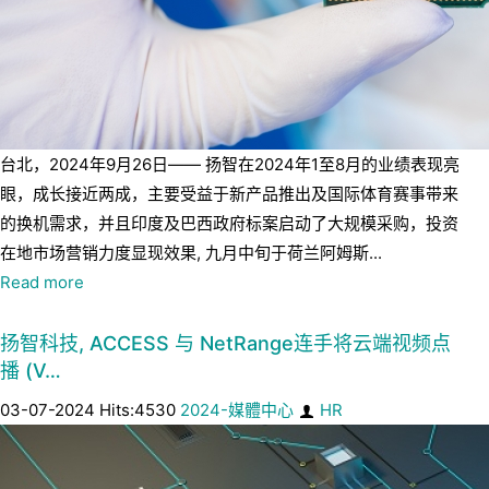
台北，2024年9月26日—— 扬智在2024年1至8月的业绩表现亮
眼，成长接近两成，主要受益于新产品推出及国际体育赛事带来
的换机需求，并且印度及巴西政府标案启动了大规模采购，投资
在地市场营销力度显现效果, 九月中旬于荷兰阿姆斯...
Read more
扬智科技, ACCESS 与 NetRange连手将云端视频点
播 (V…
03-07-2024 Hits:4530
2024-媒體中心
HR