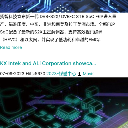
扬智科技宣布新一代 DVB-S2X/ DVB-C STB SoC F6P进入量
产，瞄准印度、中东、非洲和南美及拉丁美洲市场。全新F6P
SoC配备了最新的S2X卫星解调器，支持高效视讯编码
（HEVC）和以太网，并实现了低功耗和卓越的EMC/...
Read more
KX Intek and ALi Corporation showca…
07-09-2023 Hits:5670
2023-媒體中心
Mavis