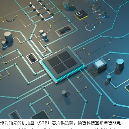
作为领先的机顶盒（STB）芯片供货商，扬智科技宣布与智能电