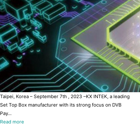
Taipei, Korea – September 7th , 2023 –KX INTEK, a leading
Set Top Box manufacturer with its strong focus on DVB
Pay...
Read more