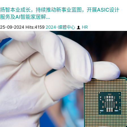
扬智本业成长，持续推动新事业蓝图，开展ASIC设计
服务及AI智能家居解…
25-09-2024 Hits:4159
2024-媒體中心
HR