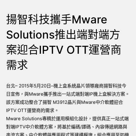
揚智科技攜手Mware
Solutions推出端對端方
案迎合IPTV OTT運營商
需求
台北– 2015年5月20日–機上盒系統晶片領導廠商揚智科技今
日宣佈，與Mware攜手推出一站式端對端IP機上盒解決方案。
該方案成功整合了揚智 M3912晶片與Mware中介軟體迎合
IPTV OTT運營商的需求。
Mware Solutions專精於運用模組化設計，提供真正一站式端
對端IPTV中介軟體方案，將基於編碼/譯碼、內容傳遞網路與
串流方案、中介軟體與應用程式等建構模塊，組合應用至如機