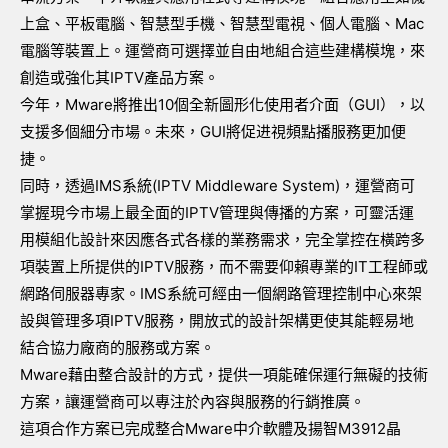
上盒、平板電腦、智慧型手機、智慧型電視、個人電腦、Mac
電腦等裝置上。運營商可選擇並自由地組合這些建構模塊，來
創造或強化其IPTV產品方案。
今年，Mware將推出10個全新圖形化使用者介面（GUI），以
支援多個細分市場。未來，GUI將促进視頻點播服務更加便
捷。
同時，透過IMS系統(IPTV Middleware System)，運營商可
掌握現今市場上最全面的IPTV管理與傳播的方案，可靈活運
用模組化設計來因應各式各樣的業務需求，完全掌控在橫跨多
項裝置上所提供的IPTV服務，而不需要仰賴專業的IT工程師或
網路伺服器專家。IMS系統可經由一個網路管理控制中心來架
設與管理多項IPTV服務，開放式的設計架構更使其能輕易地
結合協力廠商的服務或方案。
Mware藉由整合設計的方式，提供一項能確保運行無礙的技術
方案，讓運營商可以專注於內容與服務的行銷推廣。
這項合作方案已完成整合Mware中介軟體及揚智M3912晶